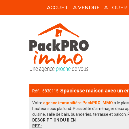
ACCUEIL
A VENDRE
A LOUER
Spacieuse maison avec un ent
Réf. : 6830115
Votre
agence immobilière PackPRO IMMO
a le plai
hauteur sous plafond. Possibilité d'aménager deux a
cuisine, salle de bain, buanderies, terrasse et balcon.
DESCRIPTION DU BIEN
REZ :