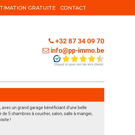
TIMATION GRATUITE
CONTACT
+32 87 34 09 70
info@pp-immo.be
l, avec un grand garage bénéficiant d'une belle
de 5 chambres à coucher, salon, salle à manger,
site !