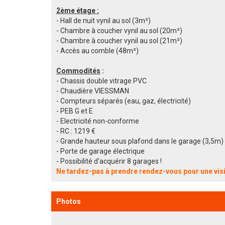
2ème étage :
- Hall de nuit vynil au sol (3m²)
- Chambre à coucher vynil au sol (20m²)
- Chambre à coucher vynil au sol (21m²)
- Accès au comble (48m²)
Commodités
:
- Chassis double vitrage PVC
- Chaudière VIESSMAN
- Compteurs séparés (eau, gaz, électricité)
- PEB G et E
- Electricité non-conforme
- RC : 1219 €
- Grande hauteur sous plafond dans le garage (3,5m)
- Porte de garage électrique
- Possibilité d'acquérir 8 garages !
Ne tardez-pas à prendre rendez-vous pour une visi
Photos