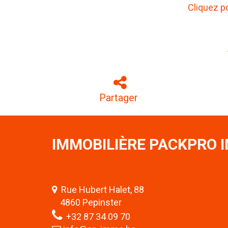
Cliquez p
Partager
IMMOBILIÈRE PACKPRO 
Rue Hubert Halet, 88
4860 Pepinster
+32 87 34 09 70