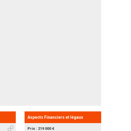
Aspects Financiers et légaux
Prix : 219 000 €