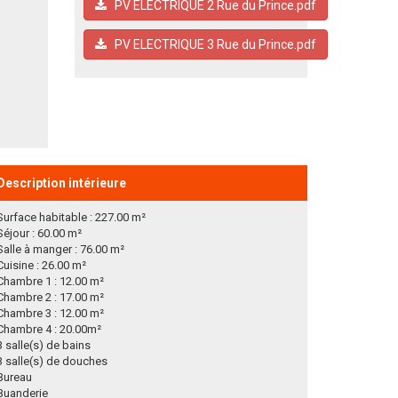
PV ELECTRIQUE 2 Rue du Prince.pdf
PV ELECTRIQUE 3 Rue du Prince.pdf
Description intérieure
Surface habitable : 227.00 m²
Séjour : 60.00 m²
Salle à manger : 76.00 m²
Cuisine : 26.00 m²
Chambre 1 : 12.00 m²
Chambre 2 : 17.00 m²
Chambre 3 : 12.00 m²
Chambre 4 : 20.00m²
3 salle(s) de bains
3 salle(s) de douches
Bureau
Buanderie