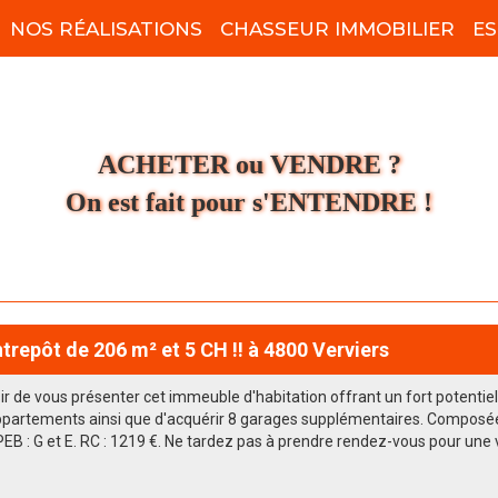
NOS RÉALISATIONS
CHASSEUR IMMOBILIER
ES
ACHETER ou VENDRE ?
On est fait pour s'ENTENDRE !
repôt de 206 m² et 5 CH !! à 4800 Verviers
sir de vous présenter cet immeuble d'habitation offrant un fort potentie
ppartements ainsi que d'acquérir 8 garages supplémentaires. Composée 
 PEB : G et E. RC : 1219 €. Ne tardez pas à prendre rendez-vous pour une vi