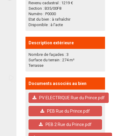
Revenu cadastral : 1219 €
Section : B35/00F8
Numéro : P0000
Etat du bien : à rafraîchir
Disponible : à l'acte
Description extérieure
Nombre de façades : 3
Surface du terrain : 274 m²
Terrasse
Documents associés au bien
PV ELECTRIQUE Rue du Prince.pdf
PEB Rue du Prince.pdf
PEB 2 Rue du Prince.pdf